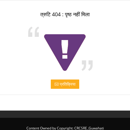
त्रुटि 404 : पृष्ठ नहीं मिला
प्रतिक्रिया
Content Owned by Copyright: CRCSRE_Guwahati