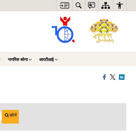
नागरिक कोना
आरटीआई
खोजें