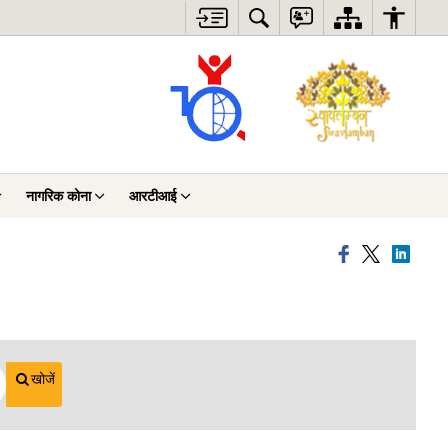
नागरिक कोना
आरटीआई
खोजें