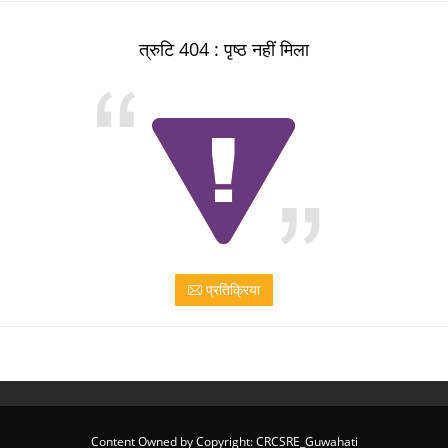
त्रुटि 404 : पृष्ठ नहीं मिला
प्रतिक्रिया
Content Owned by Copyright: CRCSRE_Guwahati